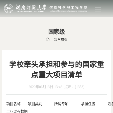
国家级
科学研究
学校牵头承担和参与的国家重
点重大项目清单
2020年06月13日 13:46 点击：[
1353
]
项目名称
项目类别
所属专项
承担任务
姓
工业过程数据