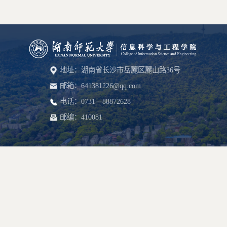
地址：湖南省长沙市岳麓区麓山路36号
邮箱：641381226@qq.com
电话：0731－88872628
邮编：410081