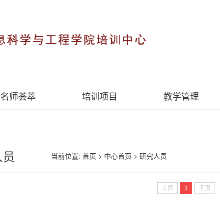
名师荟萃
培训项目
教学管理
人员
当前位置:
首页
>
中心首页
>
研究人员
上页
1
下页